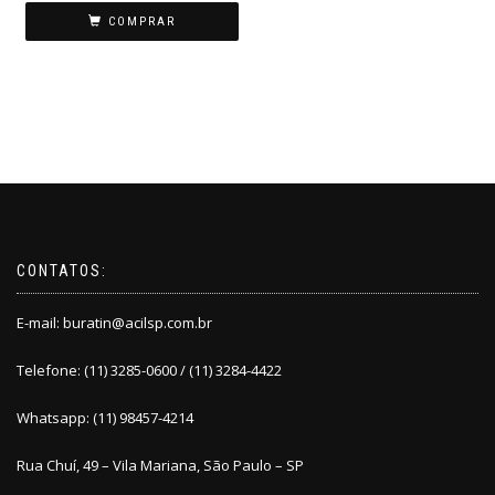
COMPRAR
CONTATOS:
E-mail:
buratin@acilsp.com.br
Telefone: (11) 3285-0600 / (11) 3284-4422
Whatsapp: (11) 98457-4214
Rua Chuí, 49 – Vila Mariana, São Paulo – SP