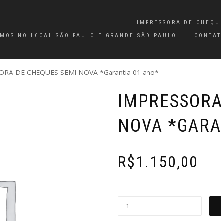
IMPRESSORA DE CHEQU
MOS NO LOCAL SÃO PAULO E GRANDE SÃO PAULO
CONTA
ORA DE CHEQUES SEMI NOVA *Garantia 01 ano*
IMPRESSORA
NOVA *GARA
R$
1.150,00