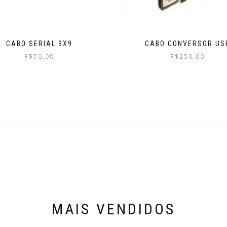
CABO SERIAL 9X9
CABO CONVERSOR US
R$
70,00
R$
250,00
MAIS VENDIDOS