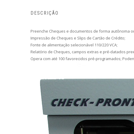
DESCRIÇÃO
Preenche Cheques e documentos de forma autônoma ou 
Impressão de Cheques e Slips de Cartão de Crédito;
Fonte de alimentação selecionável 110/220 VCA;
Relatório de Cheques, campos extras e pré-datados pr
Opera com até 100 favorecidos pré-programados; Podendo