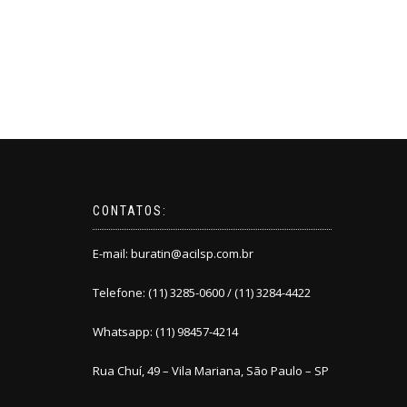
CONTATOS:
E-mail:
buratin@acilsp.com.br
Telefone: (11) 3285-0600 / (11) 3284-4422
Whatsapp: (11) 98457-4214
Rua Chuí, 49 – Vila Mariana, São Paulo – SP