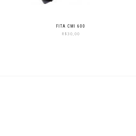
FITA CMI 600
R$
30,00