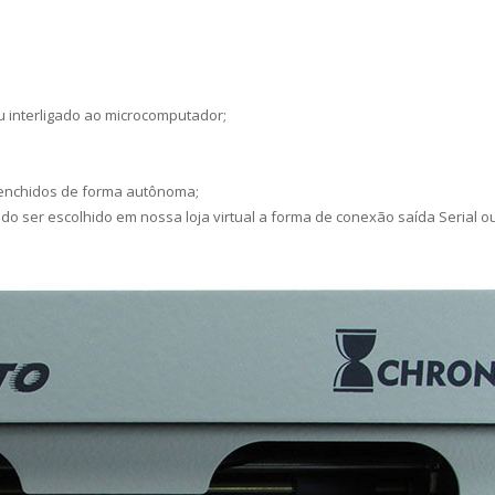
interligado ao microcomputador;
eenchidos de forma autônoma;
 ser escolhido em nossa loja virtual a forma de conexão saída Serial o