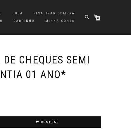
E
LOJA
FINALIZAR COMPRA
0
TO
CARRINHO
MINHA CONTA
 DE CHEQUES SEMI
NTIA 01 ANO*
COMPRAR