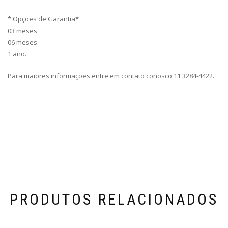
* Opções de Garantia*
03 meses
06 meses
1 ano.
Para maiores informações entre em contato conosco 11 3284-4422.
PRODUTOS RELACIONADOS