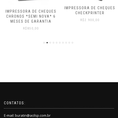
IMPRESSORA DE CHEQUES
IMPRESSORA DE CHEQUES
CHECKPRINTER
CHRONOS *SEMI NOVA* 6
R$
2.900,00
MESES DE GARANTIA
R$
850,00
CONTATOS:
E-mail:
buratin@acilsp.com.br