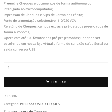
Preenche Cheques e documentos de forma autônoma ou
interligado ao microcomputador;
Impressão de Cheques e Slips de Cartão de Crédito;
Fonte de alimentação selecionável 110/220 VCA;
Relatório de Cheques, campos extras e pré-datados preenchidos de
forma autônoma;
Opera com até 100 favorecidos pré-programados; Podendo ser
escolhindo em nossa loja virtual a forma de conexão saída Serial ou
saída conversor USB.
COMPRAR
REF:
0002
Categoria:
IMPRESSORA DE CHEQUES
Tag:
Impressora de Cheques