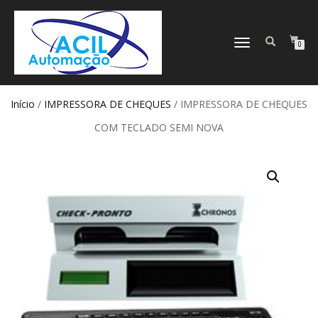
ALTERNAR
0
NAVEGAÇÃO
Início
/
IMPRESSORA DE CHEQUES
/ IMPRESSORA DE CHEQUES
COM TECLADO SEMI NOVA