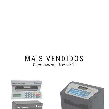
MAIS VENDIDOS
Impressoras | Acessórios