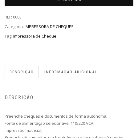
REF:
0003
Categoria:
IMPRESSORA DE CHEQUES
Tag:
Impressora de Cheque
DESCRIÇÃO
INFORMAÇÃO ADICIONAL
DESCRIÇÃO
Preenche cheques e documentos de forma autônoma;
Fonte de alimentação selecionável 110/220 VCA;
Impressão matricial;
Preenche documentos em frente/verso e face inferior/superior,