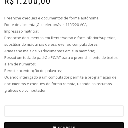
R$
1.200,00
Preenche cheques e documentos de forma autônoma;
Fonte de alimentação selecionável 110/220 VCA;
Impressão matricial;
Preenche documentos em frente/verso e face inferior/superior,
substituindo máquinas de escrever ou computadores;
Armazena mais de 60 documentos em sua memória;
Possui um teclado padrão PC/AT para o preenchimento de textos
além de números;
Permite acentuação de palavras;
Quando interligado a um computador permite a programação de
documentos e cheques de forma remota, usando os recursos
gráficos do computador
COMPRAR