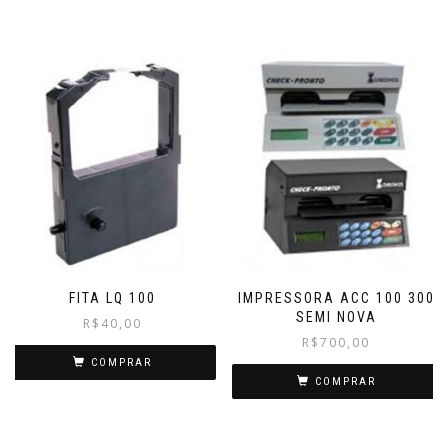
FITA LQ 100
IMPRESSORA ACC 100 300
SEMI NOVA
R$
40,00
R$
700,00
COMPRAR
COMPRAR