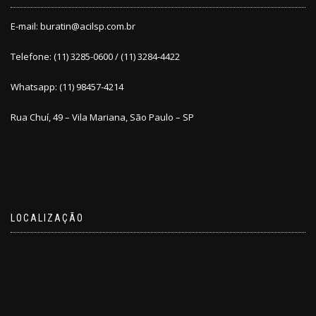
E-mail:
buratin@acilsp.com.br
Telefone: (11) 3285-0600 / (11) 3284-4422
Whatsapp: (11) 98457-4214
Rua Chuí, 49 – Vila Mariana, São Paulo – SP
LOCALIZAÇÃO