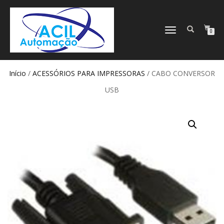
ALTERNAR
0
NAVEGAÇÃO
Início
/
ACESSÓRIOS PARA IMPRESSORAS
/ CABO CONVERSOR
USB