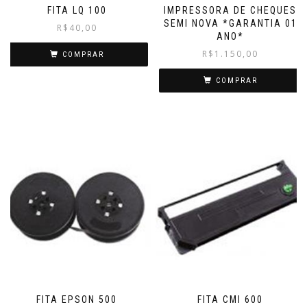
FITA LQ 100
IMPRESSORA DE CHEQUES
SEMI NOVA *GARANTIA 01
R$
40,00
ANO*
R$
1.150,00
COMPRAR
COMPRAR
FITA EPSON 500
FITA CMI 600