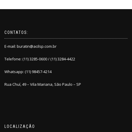
CONTATOS:
E-mail:
buratin@acilsp.com.br
Telefone: (11) 3285-0600 / (11) 3284-4422
Whatsapp: (11) 98457-4214
Rua Chuí, 49 – Vila Mariana, São Paulo – SP
LOCALIZAÇÃO