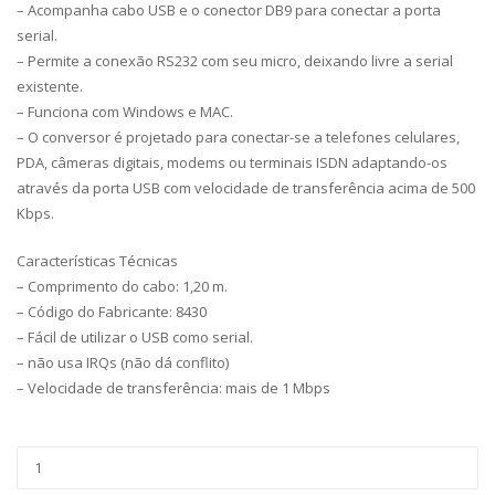
– Acompanha cabo USB e o conector DB9 para conectar a porta
serial.
– Permite a conexão RS232 com seu micro, deixando livre a serial
existente.
– Funciona com Windows e MAC.
– O conversor é projetado para conectar-se a telefones celulares,
PDA, câmeras digitais, modems ou terminais ISDN adaptando-os
através da porta USB com velocidade de transferência acima de 500
Kbps.
Características Técnicas
– Comprimento do cabo: 1,20 m.
– Código do Fabricante: 8430
– Fácil de utilizar o USB como serial.
– não usa IRQs (não dá conflito)
– Velocidade de transferência: mais de 1 Mbps