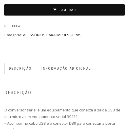
COMPRAR
REF:
0004
Categoria:
ACESSÓRIOS PARA IMPRESSORAS
DESCRIÇÃO
INFORMAÇÃO ADICIONAL
DESCRIÇÃO
O conversor serial é um equipamento que conecta a saída USB de
seu micro a um equipamento serial RS232.
– Acompanha cabo USB e o conector DB9 para conectar a porta