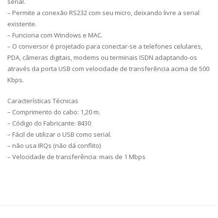
serial.
– Permite a conexão RS232 com seu micro, deixando livre a serial
existente.
– Funciona com Windows e MAC.
– O conversor é projetado para conectar-se a telefones celulares,
PDA, câmeras digitais, modems ou terminais ISDN adaptando-os
através da porta USB com velocidade de transferência acima de 500
Kbps.
Características Técnicas
– Comprimento do cabo: 1,20 m.
– Código do Fabricante: 8430
– Fácil de utilizar o USB como serial.
– não usa IRQs (não dá conflito)
– Velocidade de transferência: mais de 1 Mbps