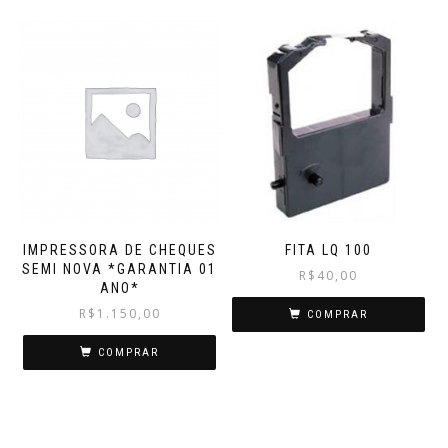
IMPRESSORA DE CHEQUES
FITA LQ 100
SEMI NOVA *GARANTIA 01
R$
40,00
ANO*
R$
1.150,00
COMPRAR
COMPRAR