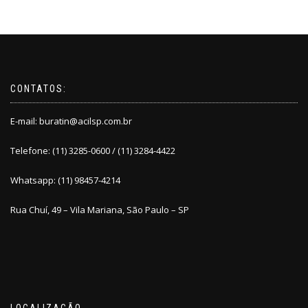
CONTATOS:
E-mail:
buratin@acilsp.com.br
Telefone: (11) 3285-0600 / (11) 3284-4422
Whatsapp: (11) 98457-4214
Rua Chuí, 49 – Vila Mariana, São Paulo – SP