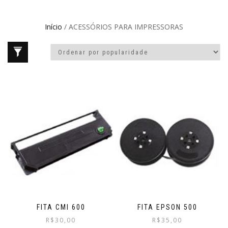
Início
/ ACESSÓRIOS PARA IMPRESSORAS
FITA CMI 600
FITA EPSON 500
R$
30,00
R$
35,00