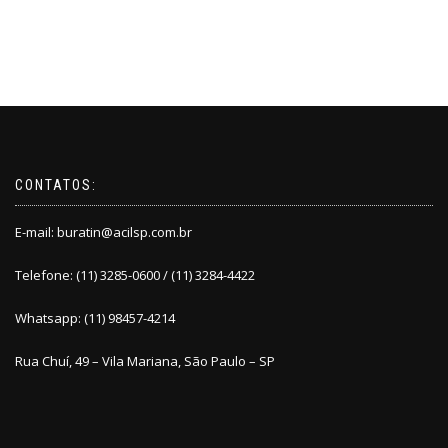
CONTATOS:
E-mail:
buratin@acilsp.com.br
Telefone: (11) 3285-0600 / (11) 3284-4422
Whatsapp: (11) 98457-4214
Rua Chuí, 49 – Vila Mariana, São Paulo – SP