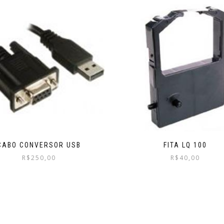
CABO CONVERSOR USB
FITA LQ 100
R$
250,00
R$
40,00