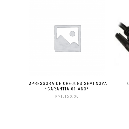
IMPRESSORA DE CHEQUES SEMI NOVA
*GARANTIA 01 ANO*
R$
1.150,00