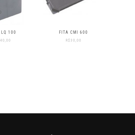
ITA CMI 600
FITA EPSON 500
R$
30,00
R$
35,00