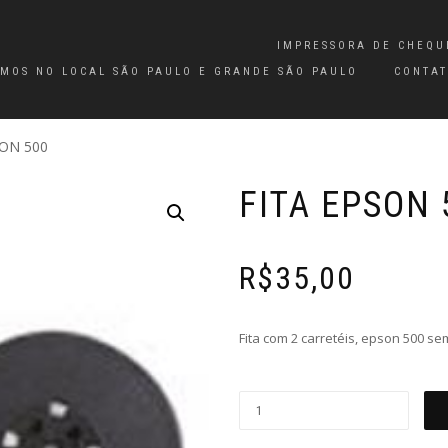
IMPRESSORA DE CHEQU
MOS NO LOCAL SÃO PAULO E GRANDE SÃO PAULO
CONTA
SON 500
FITA EPSON 
R$
35,00
Fita com 2 carretéis, epson 500 sem