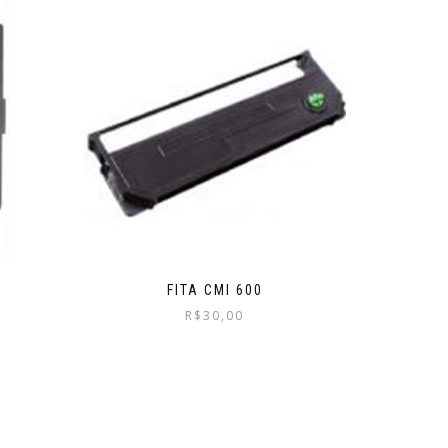
FITA CMI 600
R$
30,00